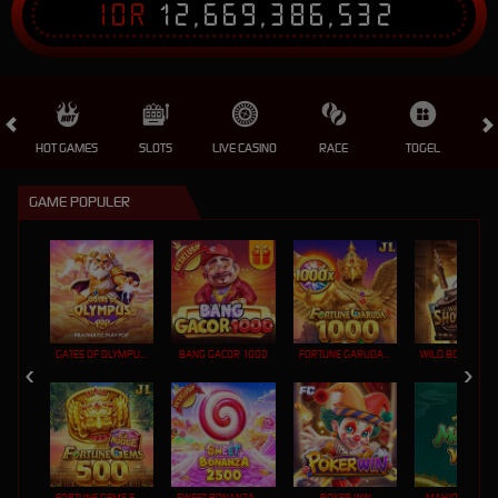
IDR
12,669,386,532
HOT GAMES
SLOTS
LIVE CASINO
RACE
TOGEL
OL
GAME POPULER
GATES OF OLYMPUS POP
BANG GACOR 1000
FORTUNE GARUDA 1000
FORTUNE GEMS 500
SWEET BONANZA 2500
POKER WIN
MAHJONG WAYS