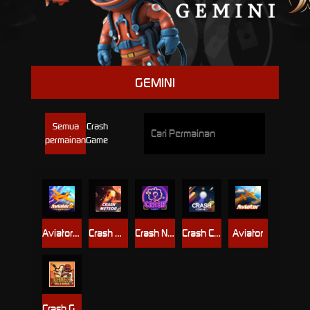
GEMINI
Semua
Crash
permainan
Game
Aviator2-Sky Elite
Crash Meteor
Crash Neon
Crash Classic
Aviator
Crash Gold Rush