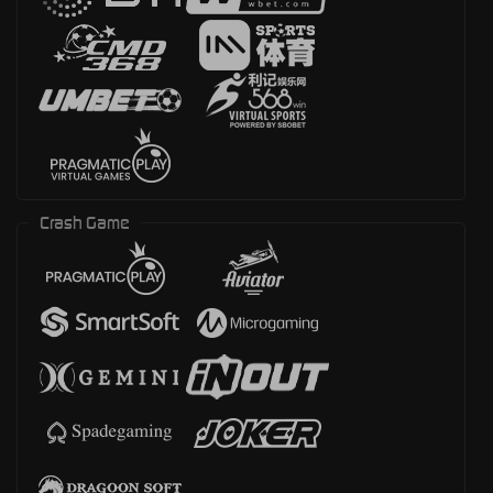
Crash Game