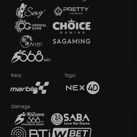
Race
Togel
Olahraga