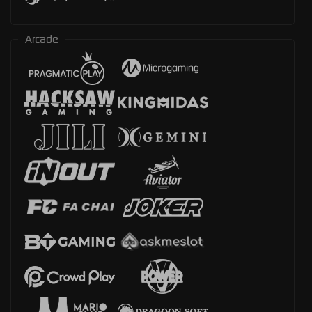
Arcade