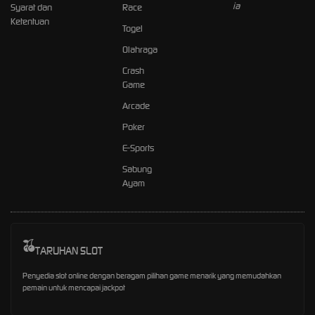
Syarat dan
Race
Ketentuan
Togel
Olahraga
Crash
Game
Arcade
Poker
E-Sports
Sabung
Ayam
TARUHAN SLOT
Penyedia slot online dengan beragam pilihan game menarik yang memudahkan
pemain untuk mencapai jackpot