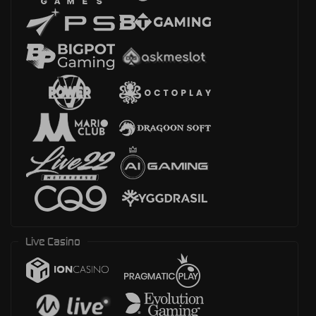
Live Casino