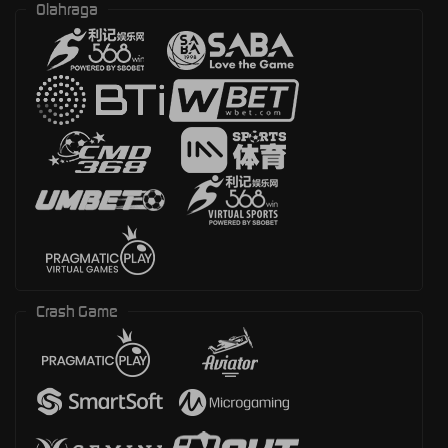
Olahraga
Crash Game