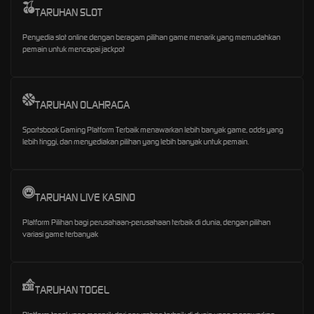
TARUHAN SLOT
Penyedia slot online dengan beragam pilihan game menarik yang memudahkan
pemain untuk mencapai jackpot
TARUHAN OLAHRAGA
Sportsbook Gaming Platform Terbaik menawarkan lebih banyak game, odds yang
lebih tinggi, dan menyediakan pilihan yang lebih banyak untuk pemain.
TARUHAN LIVE KASINO
Platform Pilihan bagi perusahaan-perusahaan terbaik di dunia, dengan pilihan
variasi game terbanyak
TARUHAN TOGEL