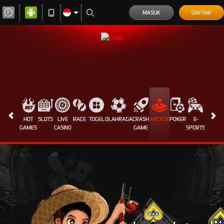
MASUK
DAFTAR
HOT
SLOTS
LIVE
RACE
TOGEL
OLAHRAGA
CRASH
ARCADE
POKER
E-
SABUN
GAMES
CASINO
GAME
SPORTS
AYAM