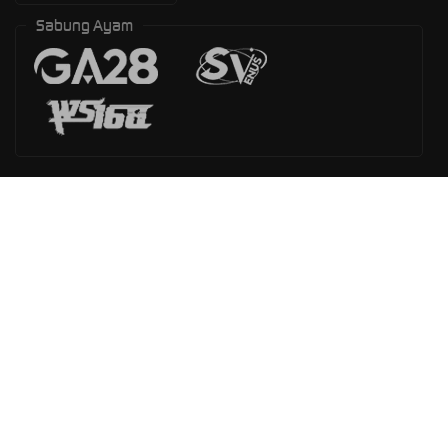
Sabung Ayam