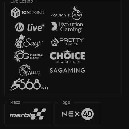
Live Casino
Race
Togel