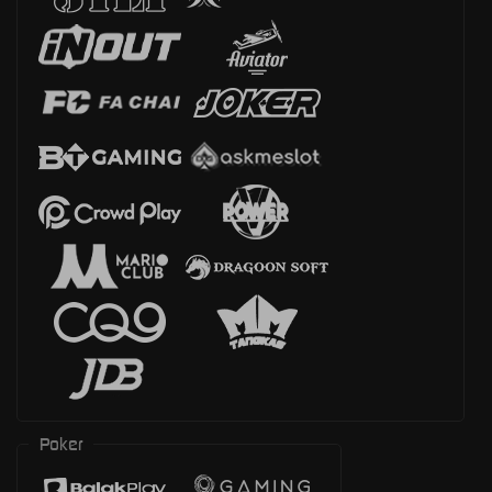
Poker