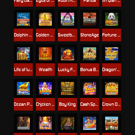
Fairy Garden
Eyes of Fortune
Robin Hood
Panda
Jin Qian Wa
Dolphin Reef
Golden Rooster
Sweetbakery
StoneAge
Fortune Panda
Life of luxury II
Wealth
Lucky Fortune
Bonus Bears
Dragon's Riches
Ocean Party
Chjcken Djnner
Boy King
Cash Spark
Crown Of Fire