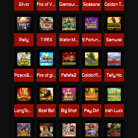
Silver
Fire of Villa Street
Glamourous World
Seasons
Golden Tour
Rally
T-REX
Water Margin
5 Fortune Dragon
Samurai
Peace&Long Life
Fire of glacier gold
Fafafa2
GoldenTree
Tally Ho
LongTengHuXiao2
Best Bet
Big Shot
Pay Dirt
Irish Luck