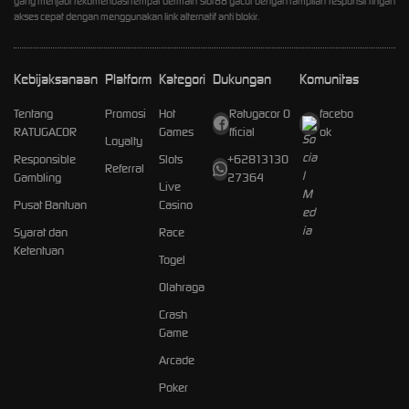
yang menjadi rekomendasi tempat bermain slot88 gacor dengan tampilan responsif ringan
akses cepat dengan menggunakan link alternatif anti blokir.
Kebijaksanaan
Platform
Kategori
Dukungan
Komunitas
Tentang
Promosi
Hot
Ratugacor O
facebo
RATUGACOR
Games
fficial
ok
Loyalty
Responsible
Slots
+62813130
Referral
Gambling
27364
Live
Pusat Bantuan
Casino
Syarat dan
Race
Ketentuan
Togel
Olahraga
Crash
Game
Arcade
Poker