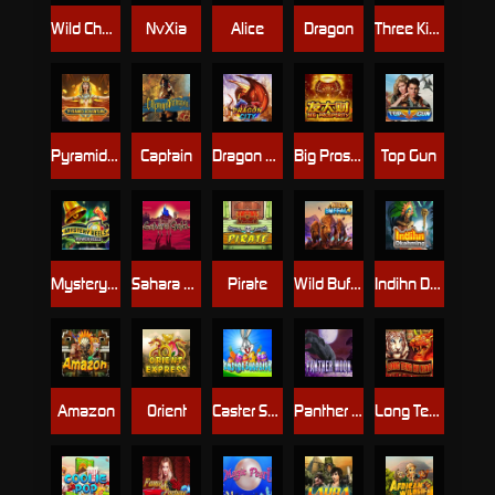
Wild Chuco
NvXia
Alice
Dragon
Three Kingdoms
Pyramid Adventure
Captain
Dragon City
Big Prosperity
Top Gun
Mystery Reels Power Reels
Sahara Gold
Pirate
Wild Buffalo
Indihn Dkehming
Amazon
Orient
Caster Surprise
Panther Moon
Long Teng Hu Xiao