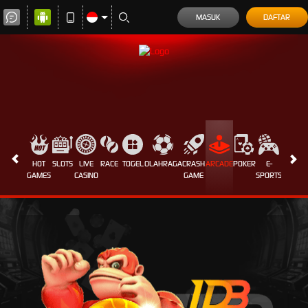
MASUK
DAFTAR
HOT
SLOTS
LIVE
RACE
TOGEL
OLAHRAGA
CRASH
ARCADE
POKER
E-
SABUN
GAMES
CASINO
GAME
SPORTS
AYAM