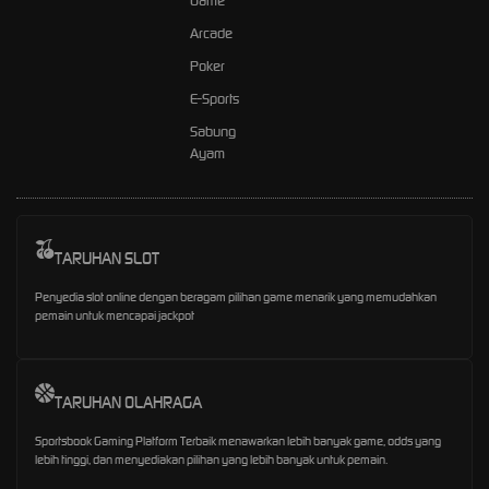
Game
Arcade
Poker
E-Sports
Sabung
Ayam
TARUHAN SLOT
Penyedia slot online dengan beragam pilihan game menarik yang memudahkan
pemain untuk mencapai jackpot
TARUHAN OLAHRAGA
Sportsbook Gaming Platform Terbaik menawarkan lebih banyak game, odds yang
lebih tinggi, dan menyediakan pilihan yang lebih banyak untuk pemain.