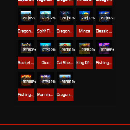
RTP
85%
RTP
87%
RTP
91%
RTP
82%
RTP
86%
Dragon Fishing
Spirit Tide Legend
Dragon of Demons
Mines
Classic Mario
RTP
93%
RTP
79%
RTP
91%
RTP
82%
RTP
85%
Rocket Derby
Dice
Cai Shen Fishing
King Of Football
Fishing Disco
RTP
88%
RTP
87%
RTP
81%
Fishing YiLuFa
Running Chicken
Dragon Fishing II