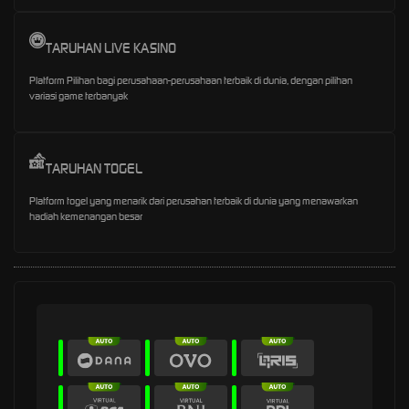
TARUHAN LIVE KASINO
Platform Pilihan bagi perusahaan-perusahaan terbaik di dunia, dengan pilihan
variasi game terbanyak
TARUHAN TOGEL
Platform togel yang menarik dari perusahan terbaik di dunia yang menawarkan
hadiah kemenangan besar