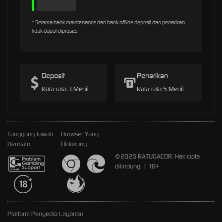
* Selama bank maintenance dan bank offline deposit dan penarikan
tidak dapat diproses
Deposit
Penarikan
Rata-rata 3 Menit
Rata-rata 5 Menit
Tanggung Jawab
Browser Yang
Bermain
Didukung
©2026 RATUGACOR. Hak cipta
dilindungi | 18+
Platform Penyedia Layanan