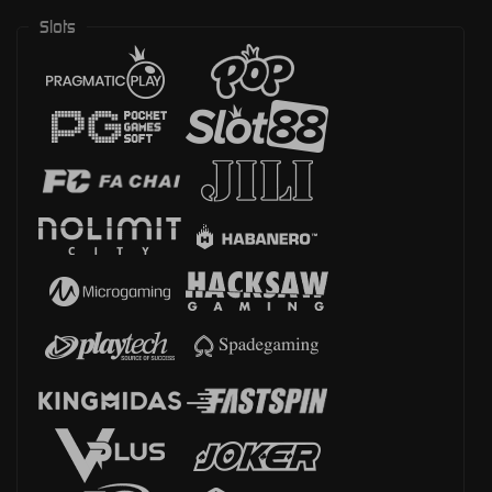
Slots