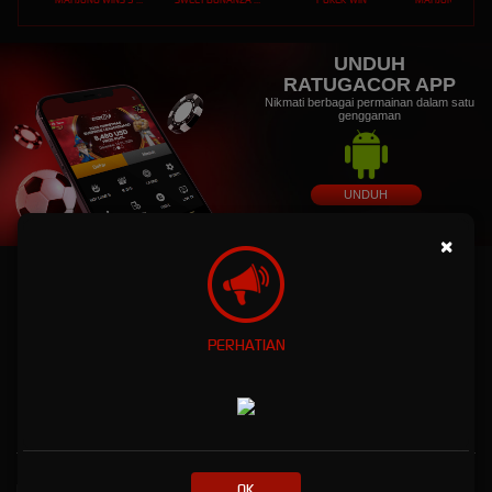
UNDUH
RATUGACOR APP
Nikmati berbagai permainan dalam satu
genggaman
UNDUH
PANDUAN INSTALASI
×
RATUGACOR: Aplikasi Rekomendasi Main Slot88 Gacor
Resmi Terbaru Gampang Menang
PERHATIAN
RATUGACOR
menjadi sebuah platform terpilih yang menyediakan link download aplikasi
yang menjadi rekomendasi tempat bermain slot88 gacor dengan tampilan responsif ringan
akses cepat dengan menggunakan link alternatif anti blokir.
OK
Kebijaksanaan
Platform